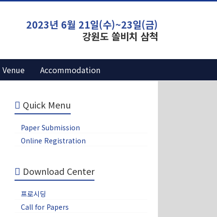
2023년 6월 21일(수)~23일(금)
강원도 쏠비치 삼척
Venue
Accommodation
Quick Menu
Paper Submission
Online Registration
Download Center
프로시딩
Call for Papers