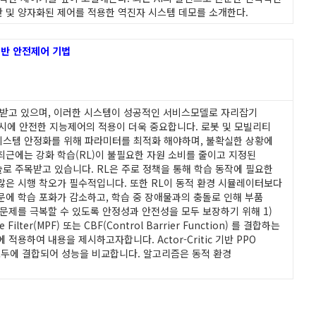
 및 양자화된 제어를 적용한 역진자 시스템 데모를 소개한다.
반 안전제어 기법
 받고 있으며, 이러한 시스템이 성공적인 서비스모델로 자리잡기
동시에 안전한 지능제어의 적용이 더욱 중요합니다. 로봇 및 모빌리티
시스템 안정화를 위해 파라미터를 최적화 해야하며, 불확실한 상황에
최근에는 강화 학습(RL)이 불필요한 자원 소비를 줄이고 지정된
로 주목받고 있습니다. RL은 주로 정책을 통해 학습 동작에 필요한
많은 시행 착오가 필수적입니다. 또한 RL이 동적 환경 시뮬레이터보다
문에 학습 포화가 감소하고, 학습 중 장애물과의 충돌로 인해 부품
문제를 극복할 수 있도록 안정성과 안전성을 모두 보장하기 위해 1)
Filter(MPF) 또는 CBF(Control Barrier Function) 를 결합하는
적용하여 내용을 제시하고자합니다. Actor-Critic 기반 PPO
 모두에 결합되어 성능을 비교합니다. 알고리즘은 동적 환경