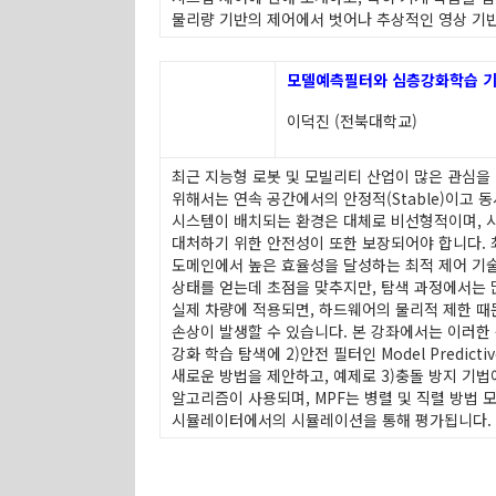
물리량 기반의 제어에서 벗어나 추상적인 영상 기반
모델예측필터와 심층강화학습 기
이덕진 (전북대학교)
최근 지능형 로봇 및 모빌리티 산업이 많은 관심을
위해서는 연속 공간에서의 안정적(Stable)이고 
시스템이 배치되는 환경은 대체로 비선형적이며, 
대처하기 위한 안전성이 또한 보장되어야 합니다. 
도메인에서 높은 효율성을 달성하는 최적 제어 기술
상태를 얻는데 초점을 맞추지만, 탐색 과정에서는 
실제 차량에 적용되면, 하드웨어의 물리적 제한 때
손상이 발생할 수 있습니다. 본 강좌에서는 이러한 
강화 학습 탐색에 2)안전 필터인 Model Predictive 
새로운 방법을 제안하고, 예제로 3)충돌 방지 기법에 
알고리즘이 사용되며, MPF는 병렬 및 직렬 방법
시뮬레이터에서의 시뮬레이션을 통해 평가됩니다.