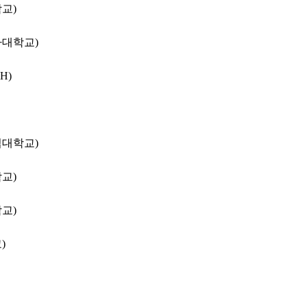
교)
자대학교)
H)
립대학교)
교)
교)
)